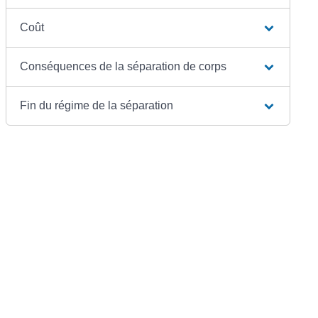
Coût
Conséquences de la séparation de corps
Fin du régime de la séparation
Textes de référence
©
Direction de l'information légale et administrative