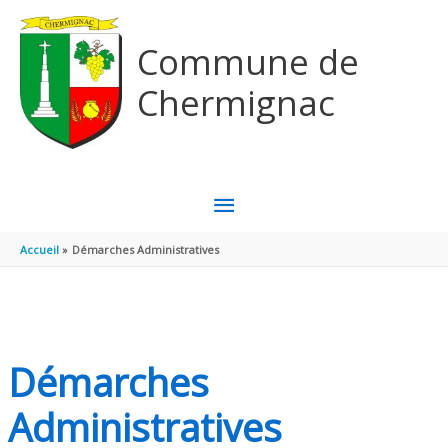
Aller au contenu
Aller au pied de page
Commune de
Chermignac
MENU
PRINCIPAL
Accueil
Démarches Administratives
Démarches
Administratives