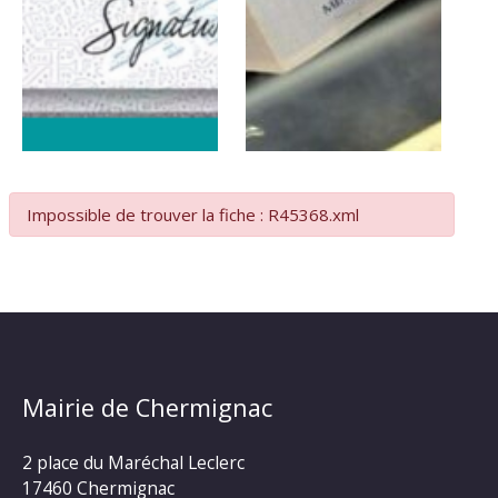
Impossible de trouver la fiche : R45368.xml
Mairie de Chermignac
2 place du Maréchal Leclerc
17460 Chermignac