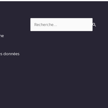
Rechercher :
rme
es données