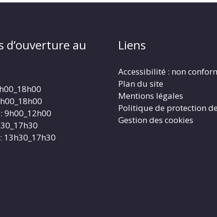
s d’ouverture au
Liens
Accessibilité : non confo
Plan du site
4h00_18h00
Mentions légales
4h00_18h00
Politique de protection d
: 9h00_12h00
Gestion des cookies
3h30_17h30
: 13h30_17h30