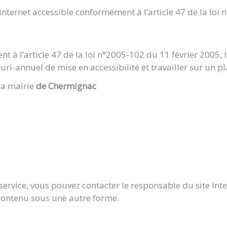
nternet accessible conformément à l’article 47 de la loi 
nt à l’article 47 de la loi n°2005-102 du 11 février 2005,
ri-annuel de mise en accessibilité et travailler sur un pl
la mairie
de Chermignac
 service, vous pouvez contacter le responsable du site In
 contenu sous une autre forme.