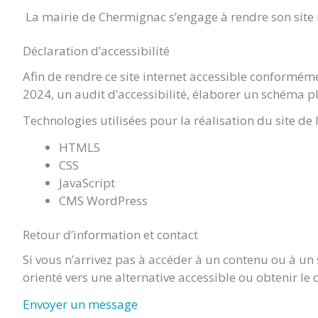
La mairie de Chermignac s’engage à rendre son site i
CHERMIGNAC
Déclaration d’accessibilité
Afin de rendre ce site internet accessible conforméme
(17460)
2024, un audit d’accessibilité, élaborer un schéma plu
Technologies utilisées pour la réalisation du site de 
HTML5
CSS
JavaScript
CMS WordPress
Retour d’information et contact
Si vous n’arrivez pas à accéder à un contenu ou à un
orienté vers une alternative accessible ou obtenir le
Envoyer un message