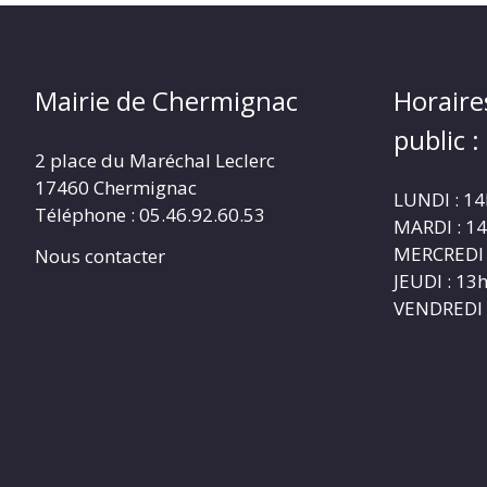
Mairie de Chermignac
Horaire
public :
2 place du Maréchal Leclerc
17460 Chermignac
LUNDI : 1
Téléphone : 05.46.92.60.53
MARDI : 1
MERCREDI 
Nous contacter
JEUDI : 1
VENDREDI 