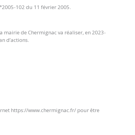
n°2005-102 du 11 février 2005.
 la mairie de Chermignac va réaliser, en 2023-
an d’actions.
ternet https://www.chermignac.fr/ pour être