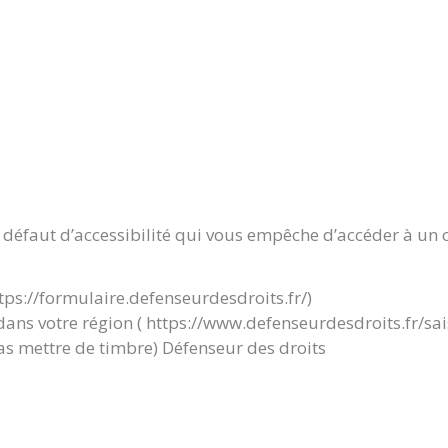
 défaut d’accessibilité qui vous empêche d’accéder à un c
tps://formulaire.defenseurdesdroits.fr/)
dans votre région ( https://www.defenseurdesdroits.fr/sai
pas mettre de timbre) Défenseur des droits