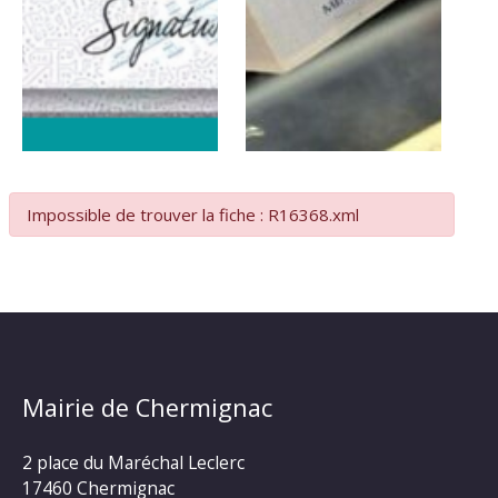
Impossible de trouver la fiche : R16368.xml
Mairie de Chermignac
2 place du Maréchal Leclerc
17460 Chermignac