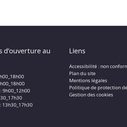
s d’ouverture au
Liens
Accessibilité : non confo
Plan du site
4h00_18h00
Mentions légales
4h00_18h00
Politique de protection d
: 9h00_12h00
Gestion des cookies
3h30_17h30
: 13h30_17h30