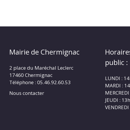
Mairie de Chermignac
Horaire
public :
2 place du Maréchal Leclerc
17460 Chermignac
LUNDI : 1
Téléphone : 05.46.92.60.53
MARDI : 1
MERCREDI 
Nous contacter
JEUDI : 1
VENDREDI 