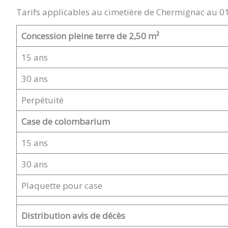
Tarifs applicables au cimetière de Chermignac au 
CHERMIGNAC
Concession pleine terre de 2,50 m²
15 ans
(17460)
30 ans
Perpétuité
Case de colombarium
15 ans
30 ans
Plaquette pour case
Distribution avis de décès