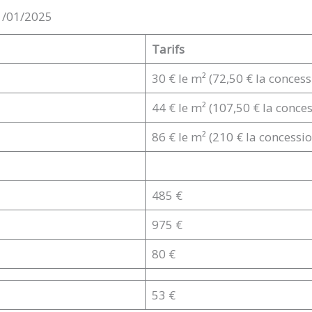
01/01/2025
Tarifs
30 € le m² (72,50 € la concess
44 € le m² (107,50 € la conce
86 € le m² (210 € la concessio
485 €
975 €
80 €
53 €