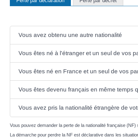
Perte par déclaration
Perte par décret
Vous avez obtenu une autre nationalité
Vous êtes né à l'étranger et un seul de vos p
Vous êtes né en France et un seul de vos pa
Vous êtes devenu français en même temps qu
Vous avez pris la nationalité étrangère de vo
Vous pouvez demander la perte de la nationalité française (NF) s
La démarche pour perdre la NF est déclarative dans les situation