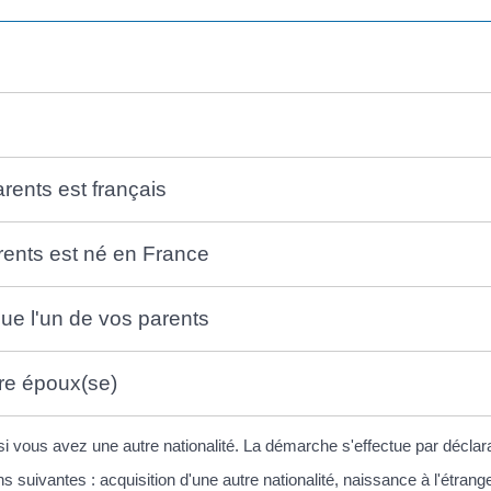
arents est français
rents est né en France
e l'un de vos parents
tre époux(se)
i vous avez une autre nationalité. La démarche s'effectue par déclar
s suivantes : acquisition d'une autre nationalité, naissance à l'étra