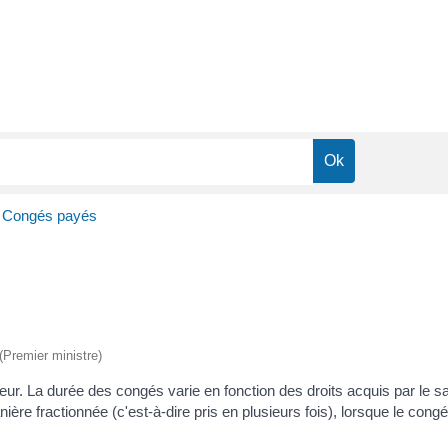
Congés payés
 (Premier ministre)
eur. La durée des congés varie en fonction des droits acquis par le s
re fractionnée (c'est-à-dire pris en plusieurs fois), lorsque le congé