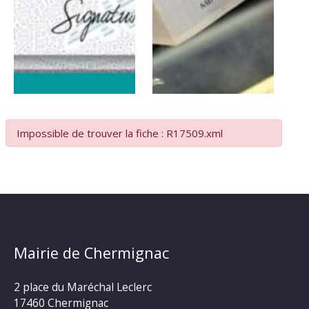
Impossible de trouver la fiche : R17509.xml
Mairie de Chermignac
2 place du Maréchal Leclerc
17460 Chermignac