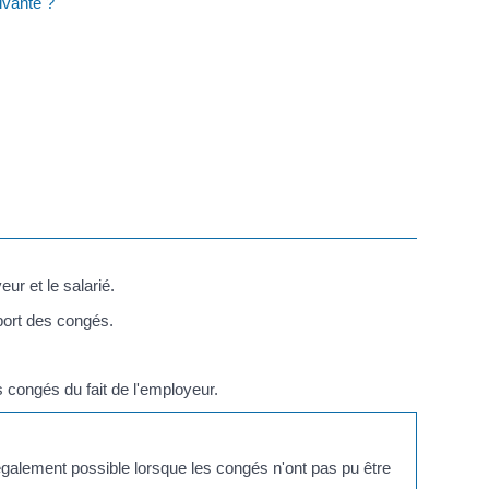
ivante ?
ur et le salarié.
port des congés.
s congés du fait de l'employeur.
également possible lorsque les congés n'ont pas pu être