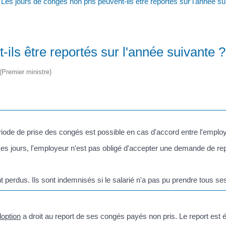
Les jours de congés non pris peuvent-ils être reportés sur l'année su
ils être reportés sur l'année suivante ?
 (Premier ministre)
iode de prise des congés est possible en cas d'accord entre l'employe
es jours, l'employeur n'est pas obligé d'accepter une demande de re
nt perdus. Ils sont indemnisés si le salarié n'a pas pu prendre tous se
option
a droit au report de ses congés payés non pris. Le report est 