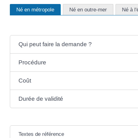
Né en métropole
Né en outre-mer
Né à l'
Qui peut faire la demande ?
Procédure
Coût
Durée de validité
Textes de référence