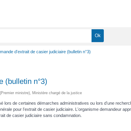
ande d'extrait de casier judiciaire (bulletin n°3)
 (bulletin n°3)
 (Premier ministre), Ministère chargé de la justice
clamé lors de certaines démarches administratives ou lors d'une reche
énérale pour l'extrait de casier judiciaire. L'organisme demandeur appré
xtrait de casier judiciaire sans condamnation.