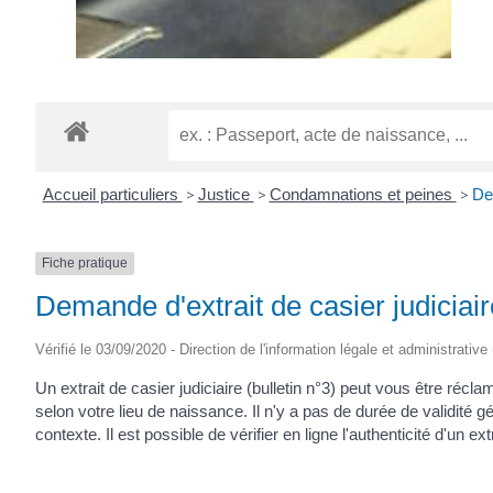
Accueil particuliers
>
Justice
>
Condamnations et peines
>
Dem
Fiche pratique
Demande d'extrait de casier judiciaire
Vérifié le 03/09/2020 - Direction de l'information légale et administrative
Un extrait de casier judiciaire (bulletin n°3) peut vous être ré
selon votre lieu de naissance. Il n'y a pas de durée de validité g
contexte. Il est possible de vérifier en ligne l'authenticité d'un e