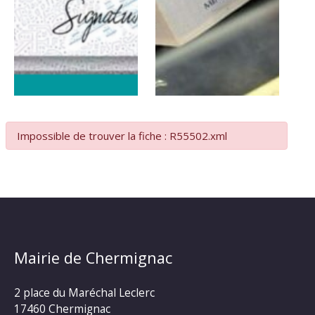
Impossible de trouver la fiche : R55502.xml
Mairie de Chermignac
2 place du Maréchal Leclerc
17460 Chermignac