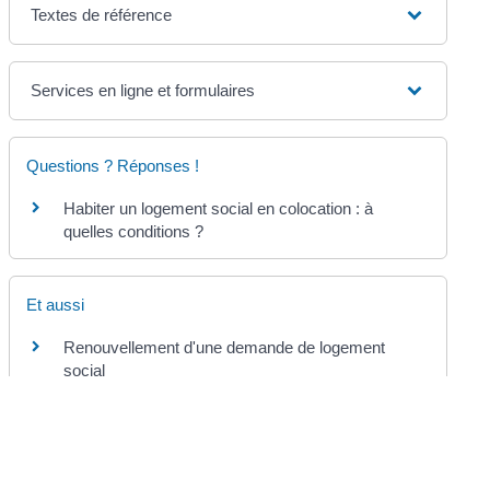
Textes de référence
Services en ligne et formulaires
Questions ? Réponses !
Habiter un logement social en colocation : à
quelles conditions ?
Et aussi
Renouvellement d'une demande de logement
social
Logement
Droit au logement opposable (Dalo) : faire valoir
son droit à un logement
Logement