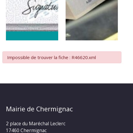
Impossible de trouver la fiche : R46620.xml
Mairie de Chermignac
2 place du Maréchal Leclerc
17460 Chermignac