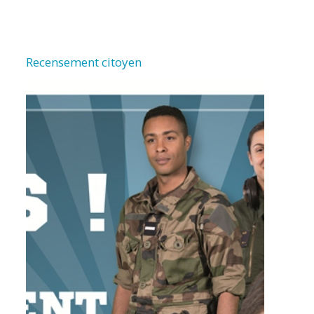
Recensement citoyen