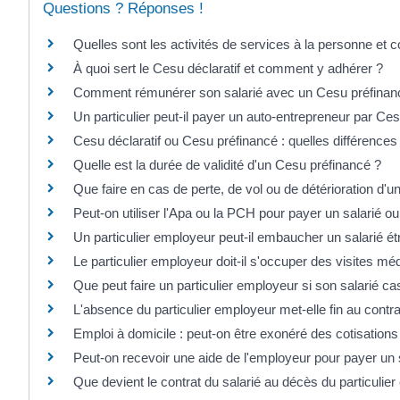
Questions ? Réponses !
Quelles sont les activités de services à la personne et 
À quoi sert le Cesu déclaratif et comment y adhérer ?
Comment rémunérer son salarié avec un Cesu préfinan
Un particulier peut-il payer un auto-entrepreneur par Ce
Cesu déclaratif ou Cesu préfinancé : quelles différences
Quelle est la durée de validité d'un Cesu préfinancé ?
Que faire en cas de perte, de vol ou de détérioration d'
Peut-on utiliser l'Apa ou la PCH pour payer un salarié ou 
Un particulier employeur peut-il embaucher un salarié ét
Le particulier employeur doit-il s'occuper des visites mé
Que peut faire un particulier employeur si son salarié ca
L'absence du particulier employeur met-elle fin au contra
Emploi à domicile : peut-on être exonéré des cotisations
Peut-on recevoir une aide de l'employeur pour payer un 
Que devient le contrat du salarié au décès du particulie