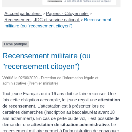
Accueil particuliers
>
Papiers - Citoyenneté
>
Recensement, JDC et service national
>
Recensement
militaire (ou "recensement citoyen")
Fiche pratique
Recensement militaire (ou
"recensement citoyen")
Vérifié le 02/06/2020 - Direction de l'information légale et
administrative (Premier ministre)
Tout jeune Français qui a 16 ans doit se faire recenser. Une
fois cette obligation accomplie, le jeune reçoit une
attestation
de recensement
. L'attestation est à présenter lors de
certaines démarches (inscription au baccalauréat avant 18
ans notamment). En cas de perte ou de vol, il est possible de
demander une
attestation de situation administrative
. Le
recensement militaire permet à l'administration de convoquer