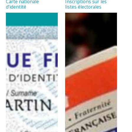
Carte nationale
Inscriptions sur les
d’identité
listes électorales