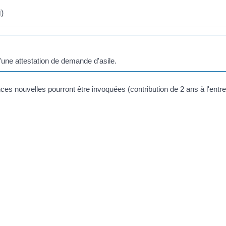
i)
d'une attestation de demande d'asile.
 nouvelles pourront être invoquées (contribution de 2 ans à l'entret