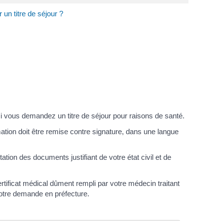
un titre de séjour ?
si vous demandez un titre de séjour pour raisons de santé.
mation doit être remise contre signature, dans une langue
ion des documents justifiant de votre état civil et de
rtificat médical dûment rempli par votre médecin traitant
 votre demande en préfecture.