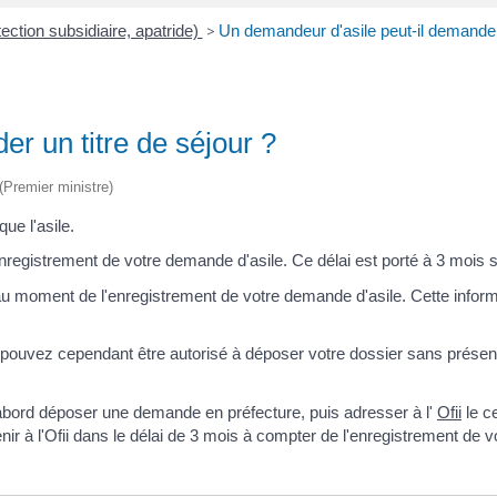
ection subsidiaire, apatride)
>
Un demandeur d'asile peut-il demander 
r un titre de séjour ?
 (Premier ministre)
ue l'asile.
nregistrement de votre demande d'asile. Ce délai est porté à 3 mois 
e au moment de l'enregistrement de votre demande d'asile. Cette infor
pouvez cependant être autorisé à déposer votre dossier sans présentat
abord déposer une demande en préfecture, puis adresser à l'
Ofii
le ce
venir à l'Ofii dans le délai de 3 mois à compter de l'enregistrement de