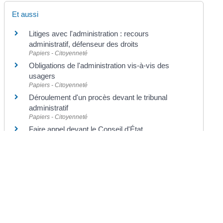
Et aussi
Litiges avec l'administration : recours
administratif, défenseur des droits
Papiers - Citoyenneté
Obligations de l'administration vis-à-vis des
usagers
Papiers - Citoyenneté
Déroulement d'un procès devant le tribunal
administratif
Papiers - Citoyenneté
Faire appel devant le Conseil d'État
Papiers - Citoyenneté
Et aussi
Référé suspension
Papiers - Citoyenneté
Référé conservatoire
Papiers - Citoyenneté