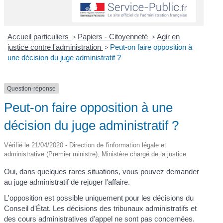
Accueil particuliers
>
Papiers - Citoyenneté
>
Agir en
justice contre l'administration
>
Peut-on faire opposition à
une décision du juge administratif ?
Question-réponse
Peut-on faire opposition à une
décision du juge administratif ?
Vérifié le 21/04/2020 - Direction de l'information légale et
administrative (Premier ministre), Ministère chargé de la justice
Oui, dans quelques rares situations, vous pouvez demander
au juge administratif de rejuger l'affaire.
L'opposition est possible uniquement pour les décisions du
Conseil d'État. Les décisions des tribunaux administratifs et
des cours administratives d'appel ne sont pas concernées.