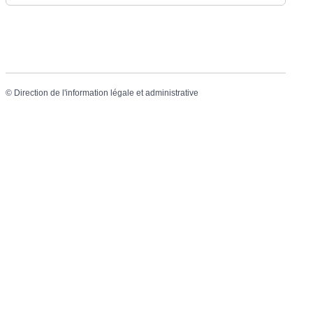
©
Direction de l'information légale et administrative
Mairie de Chermignac
2 place du Maréchal Leclerc
17460 Chermignac
Téléphone : 05.46.92.60.53
Nous contacter