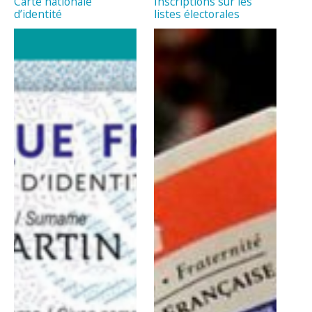
Carte nationale
Inscriptions sur les
d’identité
listes électorales