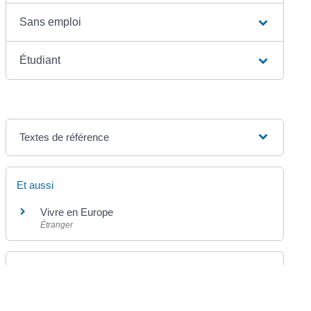
Sans emploi
Étudiant
Textes de référence
Et aussi
Vivre en Europe
Étranger
Pour en savoir plus
Site officiel de l'Union européenne
Commission européenne