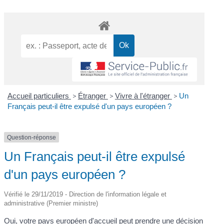
Accueil particuliers
>
Étranger
>
Vivre à l'étranger
>
Un
Français peut-il être expulsé d'un pays européen ?
Question-réponse
Un Français peut-il être expulsé
d'un pays européen ?
Vérifié le 29/11/2019 - Direction de l'information légale et
administrative (Premier ministre)
Oui, votre pays
européen
d'accueil peut prendre une décision