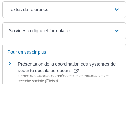
Textes de référence
Services en ligne et formulaires
Pour en savoir plus
Présentation de la coordination des systèmes de
sécurité sociale européens
Centre des liaisons européennes et internationales de
sécurité sociale (Cleiss)
Coordination de la sécurité sociale dans l'Union
européenne
Commission européenne
Portail européen sur la mobilité de l'emploi
(EURES)
Commission européenne