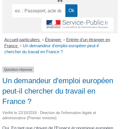
Accueil particuliers
>
Étranger
>
Entrée d'un étranger en
France
>
Un demandeur d'emploi européen peut-il
chercher du travail en France ?
Question-réponse
Un demandeur d'emploi européen
peut-il chercher du travail en
France ?
Vérifié le 22/10/2018 - Direction de l'information légale et
administrative (Premier ministre)
Oui. En tant que citoyen de
l'Espace économique européen