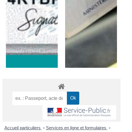
Accueil particuliers
>
Services en ligne et formulaires
>