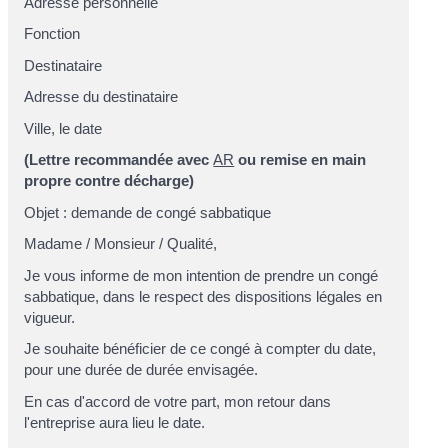
Adresse personnelle
Fonction
Destinataire
Adresse du destinataire
Ville
, le
date
(Lettre recommandée avec
AR
ou remise en main
propre contre décharge)
Objet : demande de congé sabbatique
Madame
/
Monsieur
/
Qualité
,
Je vous informe de mon intention de prendre un congé
sabbatique, dans le respect des dispositions légales en
vigueur.
Je souhaite bénéficier de ce congé à compter du
date
,
pour une durée de
durée envisagée
.
En cas d'accord de votre part, mon retour dans
l'entreprise aura lieu le
date
.