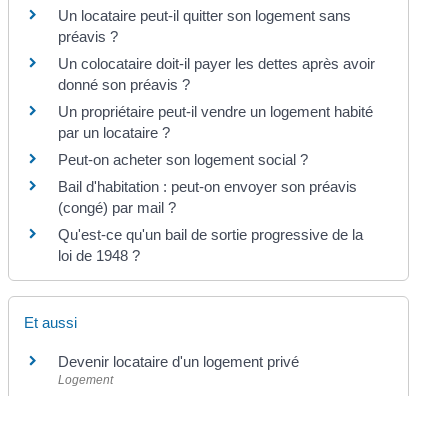
Un locataire peut-il quitter son logement sans
préavis ?
Un colocataire doit-il payer les dettes après avoir
donné son préavis ?
Un propriétaire peut-il vendre un logement habité
par un locataire ?
Peut-on acheter son logement social ?
Bail d'habitation : peut-on envoyer son préavis
(congé) par mail ?
Qu'est-ce qu'un bail de sortie progressive de la
loi de 1948 ?
Et aussi
Devenir locataire d'un logement privé
Logement
Location immobilière : contrat de location (bail)
Logement
Location immobilière : loyer