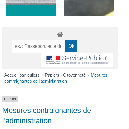
Accueil particuliers
>
Papiers - Citoyenneté
>
Mesures
contraignantes de l'administration
Dossier
Mesures contraignantes de
l'administration