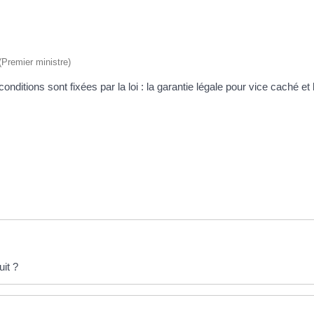
 (Premier ministre)
nditions sont fixées par la loi : la garantie légale pour vice caché e
uit ?