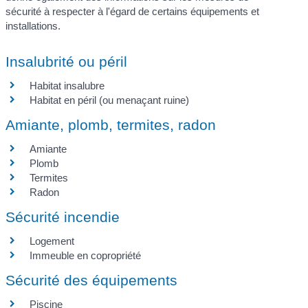
sécurité à respecter à l'égard de certains équipements et
installations.
Insalubrité ou péril
Habitat insalubre
Habitat en péril (ou menaçant ruine)
Amiante, plomb, termites, radon
Amiante
Plomb
Termites
Radon
Sécurité incendie
Logement
Immeuble en copropriété
Sécurité des équipements
Piscine