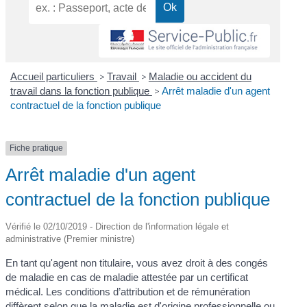
Accueil particuliers
>
Travail
>
Maladie ou accident du
travail dans la fonction publique
>
Arrêt maladie d'un agent
contractuel de la fonction publique
Fiche pratique
Arrêt maladie d'un agent
contractuel de la fonction publique
Vérifié le 02/10/2019 - Direction de l'information légale et
administrative (Premier ministre)
En tant qu'agent non titulaire, vous avez droit à des congés
de maladie en cas de maladie attestée par un certificat
médical. Les conditions d’attribution et de rémunération
diffèrent selon que la maladie est d'origine professionnelle ou