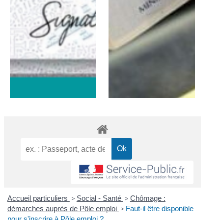
Accueil particuliers
>
Social - Santé
>
Chômage :
démarches auprès de Pôle emploi
>
Faut-il être disponible
pour s'inscrire à Pôle emploi ?