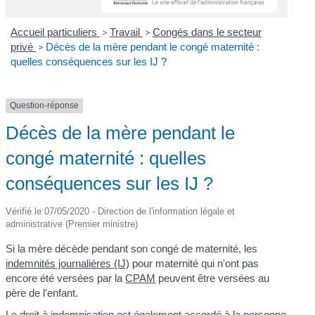
Accueil particuliers
>
Travail
>
Congés dans le secteur
privé
>
Décès de la mère pendant le congé maternité :
quelles conséquences sur les IJ ?
Question-réponse
Décès de la mère pendant le
congé maternité : quelles
conséquences sur les IJ ?
Vérifié le 07/05/2020 - Direction de l'information légale et
administrative (Premier ministre)
Si la mère décède pendant son congé de maternité, les
indemnités journalières (IJ)
pour maternité qui n'ont pas
encore été versées par la
CPAM
peuvent être versées au
père de l'enfant.
Le droit à indemnisation est également accordé à la personne