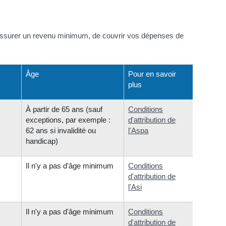
us assurer un revenu minimum, de couvrir vos dépenses de
Âge
Pour en savoir
plus
À partir de 65 ans (sauf
Conditions
exceptions, par exemple :
d'attribution de
62 ans si invalidité ou
l'Aspa
handicap)
Il n'y a pas d'âge minimum
Conditions
d'attribution de
l'Asi
Il n'y a pas d'âge minimum
Conditions
d'attribution de