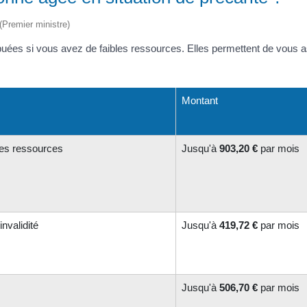
 (Premier ministre)
tribuées si vous avez de faibles ressources. Elles permettent de vo
Montant
les ressources
Jusqu'à
903,20 €
par mois
invalidité
Jusqu'à
419,72 €
par mois
Jusqu'à
506,70 €
par mois