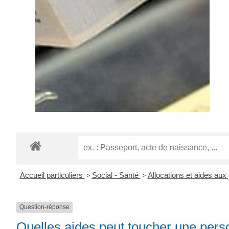
Accueil particuliers
>
Social - Santé
>
Allocations et aides au
Question-réponse
Quelles aides peut toucher une perso