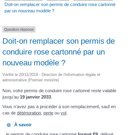
Doit-on remplacer son permis de conduire rose cartonné
par un nouveau modèle ?
Question-réponse
Doit-on remplacer son permis de
conduire rose cartonné par un
nouveau modèle ?
Vérifié le 20/11/2019 - Direction de l'information légale et
administrative (Premier ministre)
Non, votre permis de conduire rose cartonné reste valable
jusqu'au
19 janvier 2033
.
Vous n'avez pas à procéder à son remplacement, sauf en
cas de
détérioration
,
perte
ou
vol
.
À savoir
le permis de conduire rose cartonné
format F9
, délivré