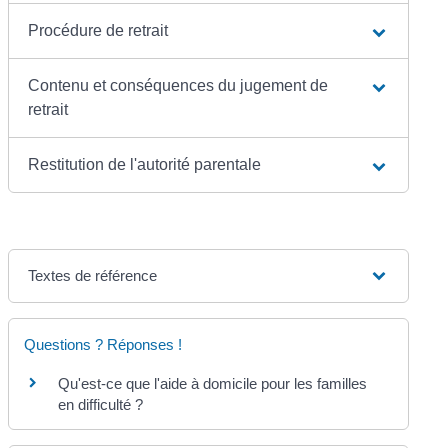
Procédure de retrait
Contenu et conséquences du jugement de
retrait
Restitution de l'autorité parentale
Textes de référence
Questions ? Réponses !
Qu'est-ce que l'aide à domicile pour les familles
en difficulté ?