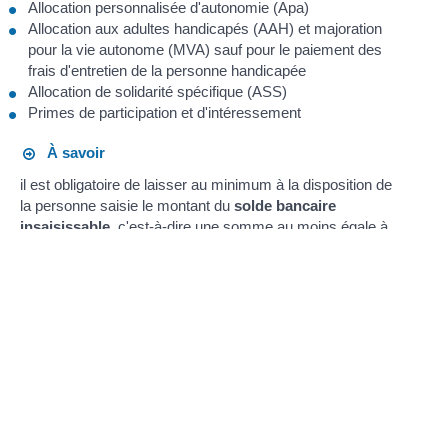
Allocation personnalisée d'autonomie (Apa)
Allocation aux adultes handicapés (AAH) et majoration
pour la vie autonome (MVA) sauf pour le paiement des
frais d'entretien de la personne handicapée
Allocation de solidarité spécifique (ASS)
Primes de participation et d'intéressement
À savoir
il est obligatoire de laisser au minimum à la disposition de
la personne saisie le montant du
solde bancaire
insaisissable
, c'est-à-dire une somme au moins égale à
564,78 €
.
Textes de référence
Questions ? Réponses !