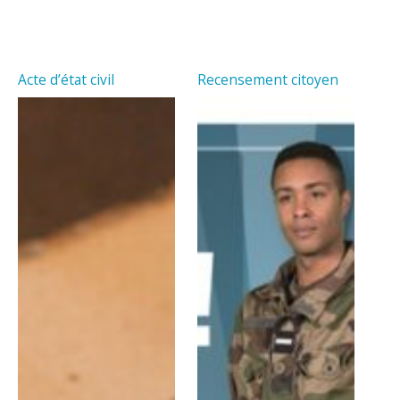
Acte d’état civil
Recensement citoyen