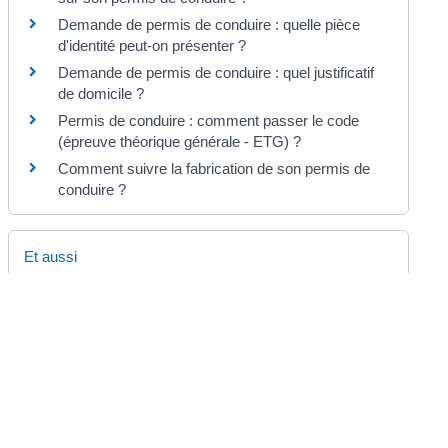
Demande de permis de conduire : quelle pièce
d'identité peut-on présenter ?
Demande de permis de conduire : quel justificatif
de domicile ?
Permis de conduire : comment passer le code
(épreuve théorique générale - ETG) ?
Comment suivre la fabrication de son permis de
conduire ?
Et aussi
Permis de conduire professionnel : contrôle
médical obligatoire
Transports
Et aussi
Permis CE