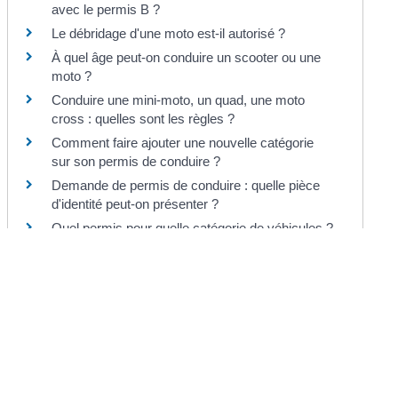
avec le permis B ?
Le débridage d'une moto est-il autorisé ?
À quel âge peut-on conduire un scooter ou une
moto ?
Conduire une mini-moto, un quad, une moto
cross : quelles sont les règles ?
Comment faire ajouter une nouvelle catégorie
sur son permis de conduire ?
Demande de permis de conduire : quelle pièce
d'identité peut-on présenter ?
Quel permis pour quelle catégorie de véhicules ?
Et aussi
Infractions routières
Transports
Et aussi