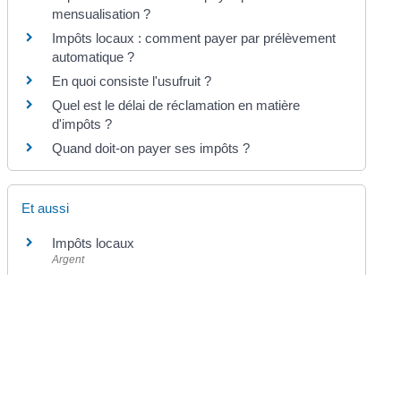
mensualisation ?
Impôts locaux : comment payer par prélèvement
automatique ?
En quoi consiste l'usufruit ?
Quel est le délai de réclamation en matière
d'impôts ?
Quand doit-on payer ses impôts ?
Et aussi
Impôts locaux
Argent
Déchets
Logement
Pour en savoir plus
Le site des impôts