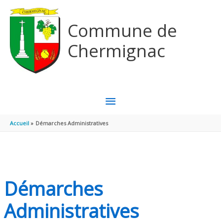
Aller au contenu
Aller au pied de page
Commune de
Chermignac
MENU
PRINCIPAL
Accueil
Démarches Administratives
Démarches
Administratives