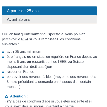
À partir de 25 ans
Avant 25 ans
Oui, en tant qu'intermittent du spectacle, vous pouvez
percevoir le
RSA
si vous remplissez les conditions
suivantes :
avoir 25 ans minimum
être français
ou
en situation régulière en France depuis au
moins 5 ans
ou
ressortissant de l'
EEE
ou
Suisse
disposant d'un droit au séjour
résider en France
percevoir des revenus faibles (moyenne des revenus des
3 mois précédant la demande en dessous d'un certain
montant)
Attention :
il n'y a pas de condition d'âge si vous êtes enceinte et si
vous avez déjà au moins un enfant à charge.