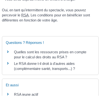
Oui, en tant qu'intermittent du spectacle, vous pouvez
percevoir le
RSA
. Les conditions pour en bénéficier sont
différentes en fonction de votre âge.
Questions ? Réponses !
Quelles sont les ressources prises en compte
pour le calcul des droits au RSA ?
Le RSA donne t-il droit à d'autres aides
(complémentaire santé, transports...) ?
Et aussi
RSA jeune actif
Social - Santé
RSA demandeur de 25 ans et plus