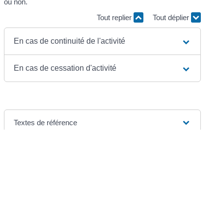
ou non.
Tout replier
Tout déplier
En cas de continuité de l'activité
En cas de cessation d'activité
Textes de référence
Et aussi
Entreprises en difficulté
Gestion - Finances