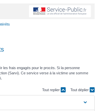
ntérêts
ts
 les frais engagés pour le procès. Si la personne
action (Sarvi). Ce service verse à la victime une somme
é.
Tout replier
Tout déplier