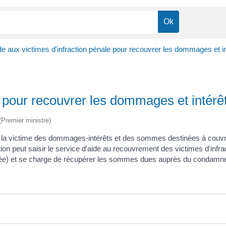
de aux victimes d'infraction pénale pour recouvrer les dommages et i
e pour recouvrer les dommages et intérê
 (Premier ministre)
à la victime des dommages-intérêts et des sommes destinées à couvrir
on peut saisir le service d'aide au recouvrement des victimes d'infr
cée) et se charge de récupérer les sommes dues auprès du condamn