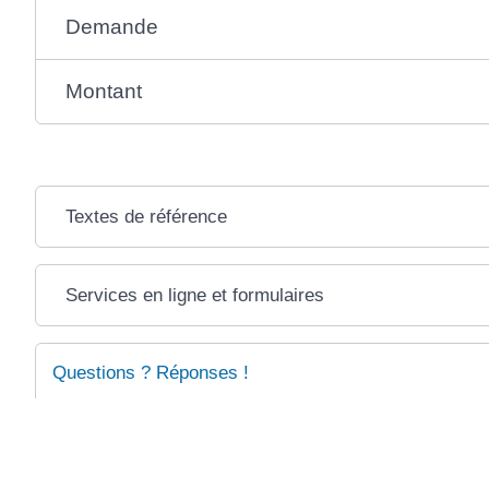
Demande
Montant
Textes de référence
Services en ligne et formulaires
Questions ? Réponses !
Peut-on indemniser la victime avec les biens du condam