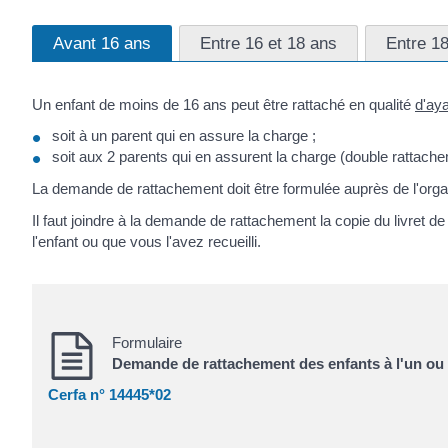
Avant 16 ans
Entre 16 et 18 ans
Entre 18
Un enfant de moins de 16 ans peut être rattaché en qualité
d'aya
soit à un parent qui en assure la charge ;
soit aux 2 parents qui en assurent la charge (double rattach
La demande de rattachement doit être formulée auprès de l'organ
Il faut joindre à la demande de rattachement la copie du livret d
l'enfant ou que vous l'avez recueilli.
Formulaire
Demande de rattachement des enfants à l'un ou 
Cerfa n° 14445*02