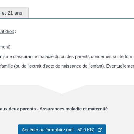
 et 21 ans
nt droit
:
ement).
isme d'assurance maladie du ou des parents concernés sur le formulair
e famille (ou de l'extrait d'acte de naissance de l'enfant). Éventuelle
aux deux parents - Assurances maladie et maternité
Accéder au formulaire (pdf - 50.0 KB)