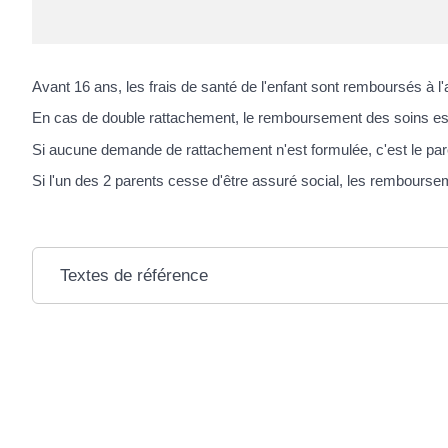
Avant 16 ans, les frais de santé de l'enfant sont remboursés à l'a
En cas de double rattachement, le remboursement des soins est
Si aucune demande de rattachement n'est formulée, c'est le pare
Si l'un des 2 parents cesse d'être assuré social, les remboursem
Textes de référence
Services en ligne et formulaires
Et aussi