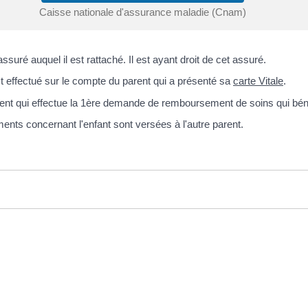
Caisse nationale d'assurance maladie (Cnam)
ssuré auquel il est rattaché. Il est ayant droit de cet assuré.
 effectué sur le compte du parent qui a présenté sa
carte Vitale
.
nt qui effectue la 1
ère
demande de remboursement de soins qui bénéfi
ents concernant l'enfant sont versées à l'autre parent.