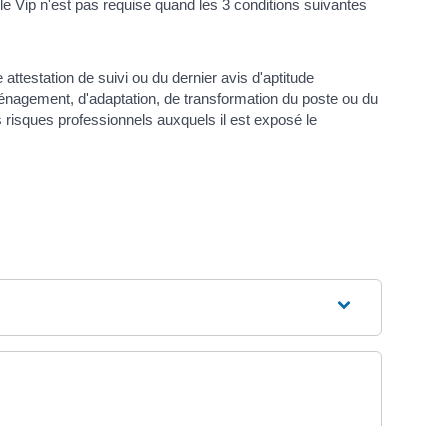
le Vip n'est pas requise quand les 3 conditions suivantes
attestation de suivi ou du dernier avis d'aptitude
ménagement, d'adaptation, de transformation du poste ou du
es risques professionnels auxquels il est exposé le