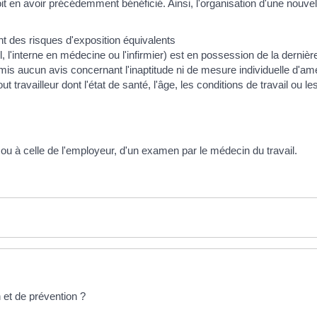
t en avoir précédemment bénéficié. Ainsi, l'organisation d'une nouvel
nt des risques d'exposition équivalents
 l'interne en médecine ou l'infirmier) est en possession de la dernière 
mis aucun avis concernant l'inaptitude ni de mesure individuelle d'a
 travailleur dont l'état de santé, l'âge, les conditions de travail ou l
ou à celle de l'employeur, d'un examen par le médecin du travail.
n et de prévention ?
il ?