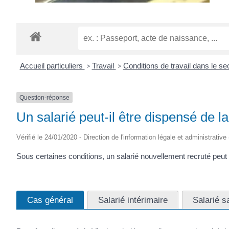
Accueil particuliers
>
Travail
>
Conditions de travail dans le se
Question-réponse
Un salarié peut-il être dispensé de la
Vérifié le 24/01/2020 - Direction de l'information légale et administrative
Sous certaines conditions, un salarié nouvellement recruté peu
Cas général
Salarié intérimaire
Salarié s