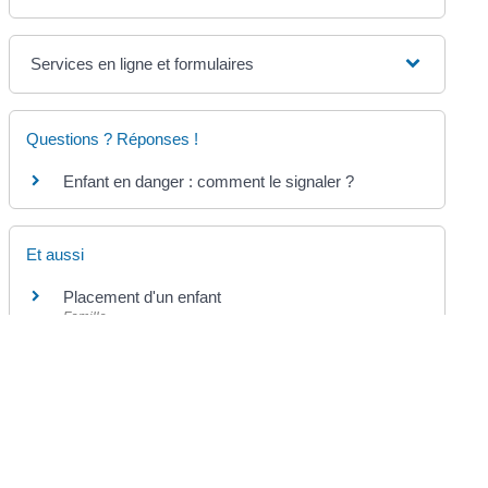
Services en ligne et formulaires
Questions ? Réponses !
Enfant en danger : comment le signaler ?
Et aussi
Placement d'un enfant
Famille
Pour en savoir plus
Site du Défenseur des droits
Défenseur des droits