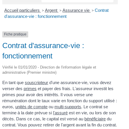
Accueil particuliers
>
Argent
>
Assurance vie
>
Contrat
d'assurance-vie : fonctionnement
Fiche pratique
Contrat d'assurance-vie :
fonctionnement
Vérifié le 01/01/2020 - Direction de l'information légale et
administrative (Premier ministre)
En tant que
souscripteur
d'une assurance-vie, vous devez
verser des
primes
et payer des frais. L'assureur investit les
primes pour avoir des intérêts. Il vous verse une
rémunération dont le taux varie en fonction du support utilisé :
euros,
unités de compte
ou
multi-supports
. Le contrat se
termine à la date prévue si
l'assuré
est en vie, ou lors de son
décès. Dans ce cas, le capital est versé au
bénéficiaire
du
contrat. Vous pouvez retirer de l'argent avant la fin du contrat.