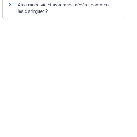
Assurance vie et assurance décès : comment
les distinguer ?
Et aussi
Assurance vie
Argent
Et aussi
Contrat d'assurance vie : souscription
Argent
Pour en savoir plus
Le site de la finance pour tous
Institut pour l'éducation financière du public (IEFP)
La fin du contrat d'assurance vie