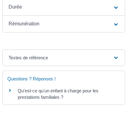
Durée
Rémunération
Textes de référence
Questions ? Réponses !
Qu'est-ce qu'un enfant à charge pour les
prestations familiales ?
©
Direction de l'information légale et administrative