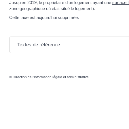
Jusqu'en 2019, le propriétaire d'un logement ayant une
surface 
zone géographique où était situé le logement).
Cette taxe est aujourd'hui supprimée.
Textes de référence
©
Direction de l'information légale et administrative
Mairie de Chermignac
Horaire