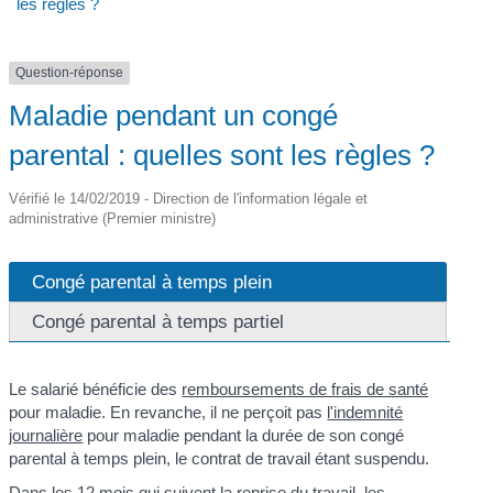
les règles ?
Question-réponse
Maladie pendant un congé
parental : quelles sont les règles ?
Vérifié le 14/02/2019 - Direction de l'information légale et
administrative (Premier ministre)
Congé parental à temps plein
Congé parental à temps partiel
Le salarié bénéficie des
remboursements de frais de santé
pour maladie. En revanche, il ne perçoit pas
l'indemnité
journalière
pour maladie pendant la durée de son congé
parental à temps plein, le contrat de travail étant suspendu.
Dans les 12 mois qui suivent la reprise du travail, les