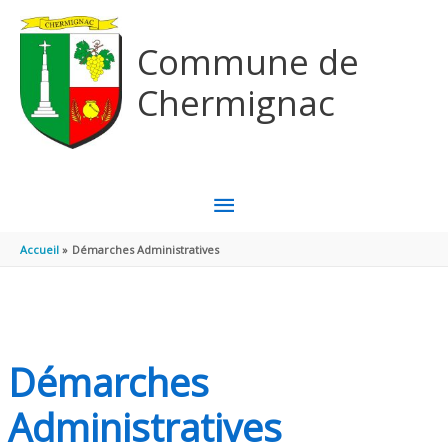
Aller au contenu
Aller au pied de page
Commune de
Chermignac
MENU
PRINCIPAL
Accueil
Démarches Administratives
Démarches
Administratives