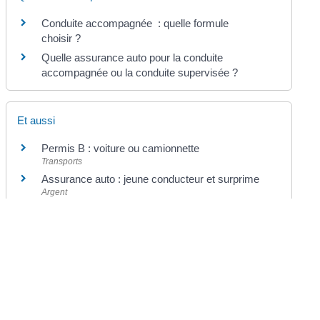
Conduite accompagnée : quelle formule
choisir ?
Quelle assurance auto pour la conduite
accompagnée ou la conduite supervisée ?
Et aussi
Permis B : voiture ou camionnette
Transports
Assurance auto : jeune conducteur et surprime
Argent
Et aussi
Quelle formule choisir ?
Transports
Apprentissage anticipé
Transports