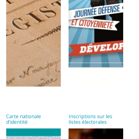
Carte nationale
Inscriptions sur les
d’identité
listes électorales